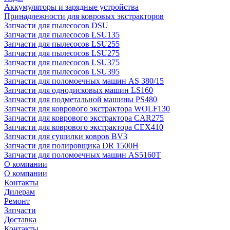
Аккумуляторы и зарядные устройства
Принадлежности для ковровых экстракторов
Запчасти для пылесосов DSU
Запчасти для пылесосов LSU135
Запчасти для пылесосов LSU255
Запчасти для пылесосов LSU275
Запчасти для пылесосов LSU375
Запчасти для пылесосов LSU395
Запчасти для поломоечных машин AS 380/15
Запчасти для однодисковых машин LS160
Запчасти для подметальной машины PS480
Запчасти для коврового экстрактора WOLF130
Запчасти для коврового экстрактора CAR275
Запчасти для коврового экстрактора CEX410
Запчасти для сушилки ковров BV3
Запчасти для полировщика DR 1500H
Запчасти для поломоечных машин AS5160T
О компании
О компании
Контакты
Дилерам
Ремонт
Запчасти
Доставка
Контакты