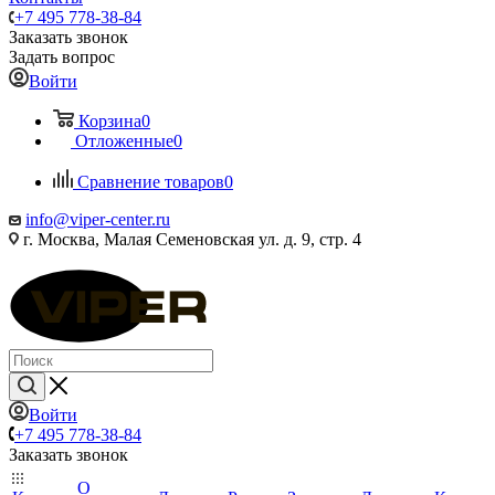
+7 495 778-38-84
Заказать звонок
Задать вопрос
Войти
Корзина
0
Отложенные
0
Сравнение товаров
0
info@viper-center.ru
г. Москва, Малая Семеновская ул. д. 9, стр. 4
Войти
+7 495 778-38-84
Заказать звонок
О