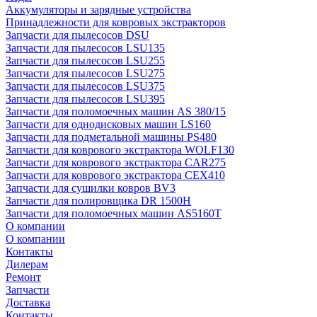
Аккумуляторы и зарядные устройства
Принадлежности для ковровых экстракторов
Запчасти для пылесосов DSU
Запчасти для пылесосов LSU135
Запчасти для пылесосов LSU255
Запчасти для пылесосов LSU275
Запчасти для пылесосов LSU375
Запчасти для пылесосов LSU395
Запчасти для поломоечных машин AS 380/15
Запчасти для однодисковых машин LS160
Запчасти для подметальной машины PS480
Запчасти для коврового экстрактора WOLF130
Запчасти для коврового экстрактора CAR275
Запчасти для коврового экстрактора CEX410
Запчасти для сушилки ковров BV3
Запчасти для полировщика DR 1500H
Запчасти для поломоечных машин AS5160T
О компании
О компании
Контакты
Дилерам
Ремонт
Запчасти
Доставка
Контакты