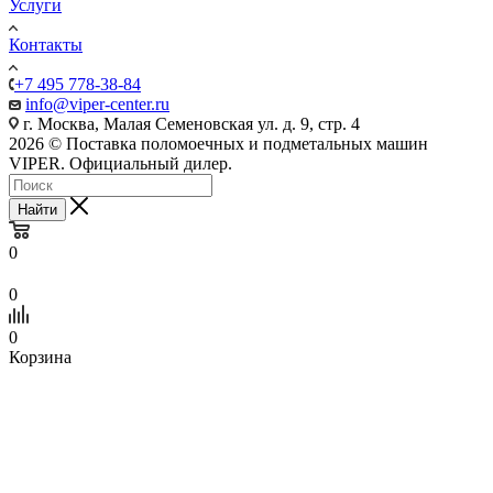
Услуги
Контакты
+7 495 778-38-84
info@viper-center.ru
г. Москва, Малая Семеновская ул. д. 9, стр. 4
2026 © Поставка поломоечных и подметальных машин
VIPER. Официальный дилер.
Найти
0
0
0
Корзина