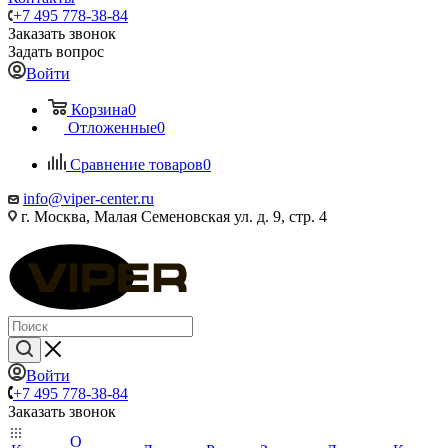
+7 495 778-38-84
Заказать звонок
Задать вопрос
Войти
Корзина
0
Отложенные
0
Сравнение товаров
0
info@viper-center.ru
г. Москва, Малая Семеновская ул. д. 9, стр. 4
Войти
+7 495 778-38-84
Заказать звонок
О