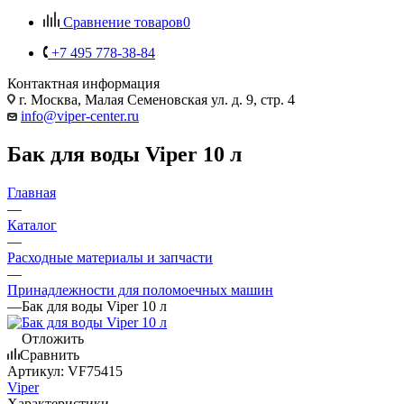
Сравнение товаров
0
+7 495 778-38-84
Контактная информация
г. Москва, Малая Семеновская ул. д. 9, стр. 4
info@viper-center.ru
Бак для воды Viper 10 л
Главная
—
Каталог
—
Расходные материалы и запчасти
—
Принадлежности для поломоечных машин
—
Бак для воды Viper 10 л
Отложить
Сравнить
Артикул:
VF75415
Viper
Характеристики