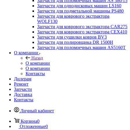
Запчасти для поломоечных машин AS 380/15
Запчасти для однодисковых машин LS160
Запчасти для подметальной машины PS480
Запчасти для коврового экстрактора
WOLF130
Запчасти для коврового экстрактора CAR275
Запчасти для коврового экстрактора CEX410
Запчасти для сушилки ковров BV3
Запчасти для полировщика DR 1500H
Запчасти для поломоечных машин AS5160T
О компании
Назад
О компании
О компании
Контакты
Дилерам
Ремонт
Запчасти
Доставка
Контакты
Личный кабинет
Корзина
0
Отложенные
0