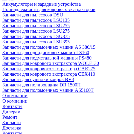
Аккумуляторы и зарядные устройства
Принадлежности для ковровых экстракторов
Запчасти для пылесосов DSU
Запчасти для пылесосов LSU135
Запчасти для пылесосов LSU255
Запчасти для пылесосов LSU275
Запчасти для пылесосов LSU375
Запчасти для пылесосов LSU395
Запчасти для поломоечных машин AS 380/15
Запчасти для однодисковых машин LS160
Запчасти для подметальной машины PS480
Запчасти для коврового экстрактора WOLF130
Запчасти для коврового экстрактора CAR275
Запчасти для коврового экстрактора CEX410
Запчасти для сушилки ковров BV3
Запчасти для полировщика DR 1500H
Запчасти для поломоечных машин AS5160T
О компании
О компании
Контакты
Дилерам
Ремонт
Запчасти
Доставка
Контакты