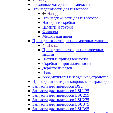
Расходные материалы и запчасти
Принадлежности для пылесосов
Назад
Принадлежности для пылесосов
Насадки и скребки
Шланги и трубки
Фильтры
Мешки для пыли
Принадлежности для поломоечных машин
Назад
Принадлежности для поломоечных
машин
Щетки и принадлежности
Скребки и принадлежности
Держатели пэдов
Пэды
Аккумуляторы и зарядные устройства
Принадлежности для ковровых экстракторов
Запчасти для пылесосов DSU
Запчасти для пылесосов LSU135
Запчасти для пылесосов LSU255
Запчасти для пылесосов LSU275
Запчасти для пылесосов LSU375
Запчасти для пылесосов LSU395