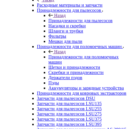
Расходные материалы и запчасти
Принадлежности для пылесосов
Назад
Принадлежности для пылесосов
Насадки и скребки
Шланги и трубки
Фильтры
Мешки для пыли
Принадлежности для поломоечных машин
Назад
Принадлежности для поломоечных
машин
Щетки и принадлежности
Скребки и принадлежности
Держатели пэдов
Пэды
Аккумуляторы и зарядные устройства
Принадлежности для ковровых экстракторов
Запчасти для пылесосов DSU
Запчасти для пылесосов LSU135
Запчасти для пылесосов LSU255
Запчасти для пылесосов LSU275
Запчасти для пылесосов LSU375
Запчасти для пылесосов LSU395