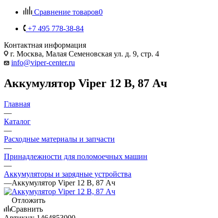
Сравнение товаров
0
+7 495 778-38-84
Контактная информация
г. Москва, Малая Семеновская ул. д. 9, стр. 4
info@viper-center.ru
Аккумулятор Viper 12 В, 87 Ач
Главная
—
Каталог
—
Расходные материалы и запчасти
—
Принадлежности для поломоечных машин
—
Аккумуляторы и зарядные устройства
—
Аккумулятор Viper 12 В, 87 Ач
Отложить
Сравнить
Артикул:
1464853000