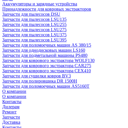
Аккумуляторы и зарядные устройства
Принадлежности для ковровых экстракторов
Запчасти для пылесосов DSU
Запчасти для пылесосов LSU135
Запчасти для пылесосов LSU255
Запчасти для пылесосов LSU275
Запчасти для пылесосов LSU375
Запчасти для пылесосов LSU395
Запчасти для поломоечных машин AS 380/15
Запчасти для однодисковых машин LS160
Запчасти для подметальной машины PS480
Запчасти для коврового экстрактора WOLF130
Запчасти для коврового экстрактора CAR275
Запчасти для коврового экстрактора CEX410
Запчасти для сушилки ковров BV3
Запчасти для полировщика DR 1500H
Запчасти для поломоечных машин AS5160T
О компании
О компании
Контакты
Дилерам
Ремонт
Запчасти
Доставка
Контакты