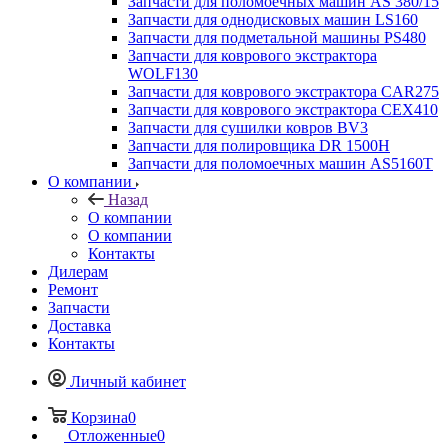
Запчасти для поломоечных машин AS 380/15
Запчасти для однодисковых машин LS160
Запчасти для подметальной машины PS480
Запчасти для коврового экстрактора
WOLF130
Запчасти для коврового экстрактора CAR275
Запчасти для коврового экстрактора CEX410
Запчасти для сушилки ковров BV3
Запчасти для полировщика DR 1500H
Запчасти для поломоечных машин AS5160T
О компании
Назад
О компании
О компании
Контакты
Дилерам
Ремонт
Запчасти
Доставка
Контакты
Личный кабинет
Корзина
0
Отложенные
0