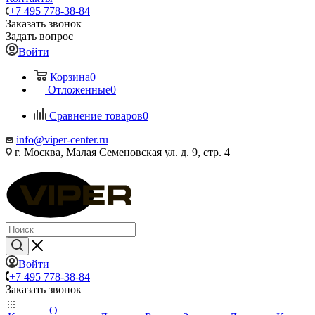
+7 495 778-38-84
Заказать звонок
Задать вопрос
Войти
Корзина
0
Отложенные
0
Сравнение товаров
0
info@viper-center.ru
г. Москва, Малая Семеновская ул. д. 9, стр. 4
Войти
+7 495 778-38-84
Заказать звонок
О