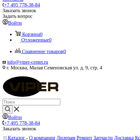
+7 495 778-38-84
Заказать звонок
Задать вопрос
Войти
Корзина
0
Отложенные
0
Сравнение товаров
0
info@viper-center.ru
г. Москва, Малая Семеновская ул. д. 9, стр. 4
Войти
+7 495 778-38-84
Заказать звонок
Каталог
О компании
Дилерам
Ремонт
Запчасти
Доставка
К