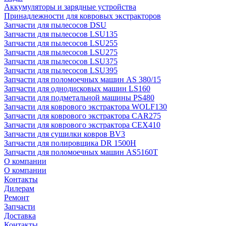
Аккумуляторы и зарядные устройства
Принадлежности для ковровых экстракторов
Запчасти для пылесосов DSU
Запчасти для пылесосов LSU135
Запчасти для пылесосов LSU255
Запчасти для пылесосов LSU275
Запчасти для пылесосов LSU375
Запчасти для пылесосов LSU395
Запчасти для поломоечных машин AS 380/15
Запчасти для однодисковых машин LS160
Запчасти для подметальной машины PS480
Запчасти для коврового экстрактора WOLF130
Запчасти для коврового экстрактора CAR275
Запчасти для коврового экстрактора CEX410
Запчасти для сушилки ковров BV3
Запчасти для полировщика DR 1500H
Запчасти для поломоечных машин AS5160T
О компании
О компании
Контакты
Дилерам
Ремонт
Запчасти
Доставка
Контакты