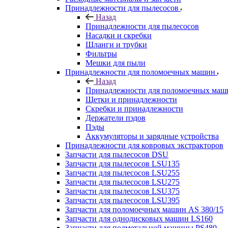
Принадлежности для пылесосов
Назад
Принадлежности для пылесосов
Насадки и скребки
Шланги и трубки
Фильтры
Мешки для пыли
Принадлежности для поломоечных машин
Назад
Принадлежности для поломоечных маш
Щетки и принадлежности
Скребки и принадлежности
Держатели пэдов
Пэды
Аккумуляторы и зарядные устройства
Принадлежности для ковровых экстракторов
Запчасти для пылесосов DSU
Запчасти для пылесосов LSU135
Запчасти для пылесосов LSU255
Запчасти для пылесосов LSU275
Запчасти для пылесосов LSU375
Запчасти для пылесосов LSU395
Запчасти для поломоечных машин AS 380/15
Запчасти для однодисковых машин LS160
Запчасти для подметальной машины PS480