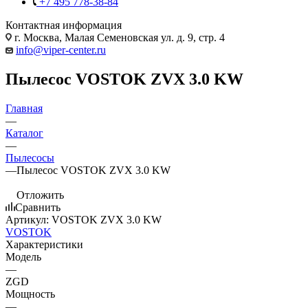
+7 495 778-38-84
Контактная информация
г. Москва, Малая Семеновская ул. д. 9, стр. 4
info@viper-center.ru
Пылесос VOSTOK ZVX 3.0 KW
Главная
—
Каталог
—
Пылесосы
—
Пылесос VOSTOK ZVX 3.0 KW
Отложить
Сравнить
Артикул:
VOSTOK ZVX 3.0 KW
VOSTOK
Характеристики
Модель
—
ZGD
Мощность
—