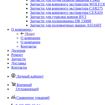
Запчасти для коврового экстрактора WOLF13
Запчасти для коврового экстрактора CAR275
Запчасти для коврового экстрактора CEX410
Запчасти для сушилки ковров BV3
Запчасти для полировщика DR 1500H
Запчасти для поломоечных машин AS5160T
О компании
Назад
О компании
О компании
Контакты
Дилерам
Ремонт
Запчасти
Доставка
Контакты
Личный кабинет
Корзина
0
Отложенные
0
Сравнение товаров
0