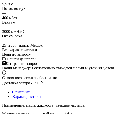
5,5 л.с.
Поток воздуха
—
400 м3/час
Вакуум
—
3000 ммH2O
Объем бака
—
25+25 л +пласт. Мешок
Все характеристики
Цена по запросу
Нашли дешевле?
Отправить запрос
Наши менеджеры обязательно свяжутся с вами и уточнят услови
Самовывоз сегодня - бесплатно
Доставка завтра - 390 ₽
Описание
Характеристики
Применение: пыль, жидкость, твердые частицы.
Материал: эмалированный стальной бак.