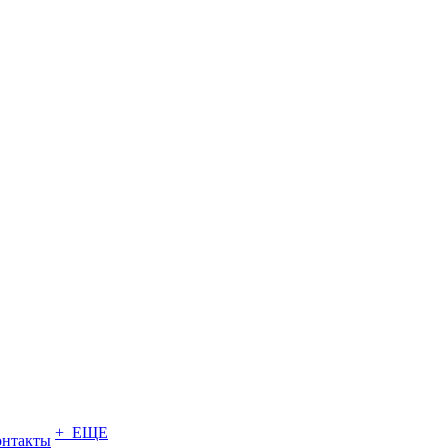
+ ЕЩЕ
онтакты