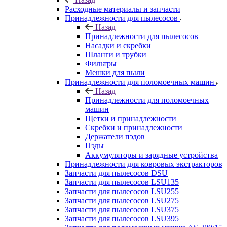
Расходные материалы и запчасти
Принадлежности для пылесосов
Назад
Принадлежности для пылесосов
Насадки и скребки
Шланги и трубки
Фильтры
Мешки для пыли
Принадлежности для поломоечных машин
Назад
Принадлежности для поломоечных
машин
Щетки и принадлежности
Скребки и принадлежности
Держатели пэдов
Пэды
Аккумуляторы и зарядные устройства
Принадлежности для ковровых экстракторов
Запчасти для пылесосов DSU
Запчасти для пылесосов LSU135
Запчасти для пылесосов LSU255
Запчасти для пылесосов LSU275
Запчасти для пылесосов LSU375
Запчасти для пылесосов LSU395