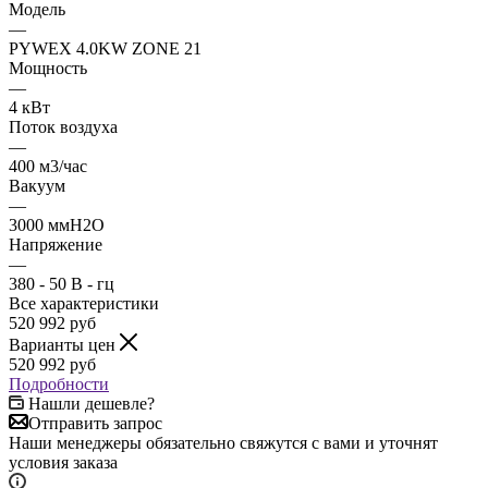
Модель
—
PYWEX 4.0KW ZONE 21
Мощность
—
4 кВт
Поток воздуха
—
400 м3/час
Вакуум
—
3000 ммH2O
Напряжение
—
380 - 50 В - гц
Все характеристики
520 992
руб
Варианты цен
520 992
руб
Подробности
Нашли дешевле?
Отправить запрос
Наши менеджеры обязательно свяжутся с вами и уточнят
условия заказа