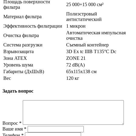
Площадь поверхности
25 000+15 000 см²
фильтра
Полиэстровый
Материал фильтра
антистатический
Эффективность фильтрации
1 микрон
Автоматическая импульсная
Очистка фильтра
очистка
Система разгрузки
Съемный контейнер
Взрывозащита
3D Ex tc IIIB T135°C Dc
Зона ATEX
ZONE 21
Уровень шума
72 dB(A)
Габариты (ДхШхВ)
65x115x138 см
Вес
120 кг
Задать вопрос
Вопрос
*
Ваше имя
*
Телефон
*