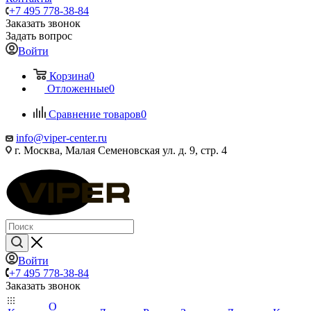
+7 495 778-38-84
Заказать звонок
Задать вопрос
Войти
Корзина
0
Отложенные
0
Сравнение товаров
0
info@viper-center.ru
г. Москва, Малая Семеновская ул. д. 9, стр. 4
Войти
+7 495 778-38-84
Заказать звонок
О