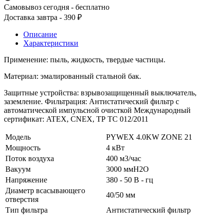
Самовывоз сегодня - бесплатно
Доставка завтра - 390 ₽
Описание
Характеристики
Применение: пыль, жидкость, твердые частицы.
Материал: эмалированный стальной бак.
Защитные устройства: взрывозащищенный выключатель,
заземление. Фильтрация: Антистатический фильтр с
автоматической импульсной очисткой Международный
сертификат: ATEX, CNEX, ТР ТС 012/2011
Модель
PYWEX 4.0KW ZONE 21
Мощность
4 кВт
Поток воздуха
400 м3/час
Вакуум
3000 ммH2O
Напряжение
380 - 50 В - гц
Диаметр всасывающего
40/50 мм
отверстия
Тип фильтра
Антистатический фильтр