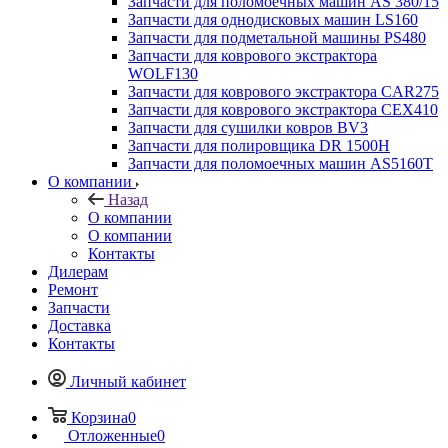
Запчасти для поломоечных машин AS 380/15
Запчасти для однодисковых машин LS160
Запчасти для подметальной машины PS480
Запчасти для коврового экстрактора
WOLF130
Запчасти для коврового экстрактора CAR275
Запчасти для коврового экстрактора CEX410
Запчасти для сушилки ковров BV3
Запчасти для полировщика DR 1500H
Запчасти для поломоечных машин AS5160T
О компании
Назад
О компании
О компании
Контакты
Дилерам
Ремонт
Запчасти
Доставка
Контакты
Личный кабинет
Корзина
0
Отложенные
0