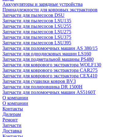
Аккумуляторы и зарядные устройства
Принадлежности для ковровых экстракторов
Запчасти для пылесосов DSU
Запчасти для пылесосов LSU135
Запчасти для пылесосов LSU255
Запчасти для пылесосов LSU275
Запчасти для пылесосов LSU375
Запчасти для пылесосов LSU395
Запчасти для поломоечных машин AS 380/15
Запчасти для однодисковых машин LS160
Запчасти для подметальной машины PS480
Запчасти для коврового экстрактора WOLF130
Запчасти для коврового экстрактора CAR275
Запчасти для коврового экстрактора CEX410
Запчасти для сушилки ковров BV3
Запчасти для полировщика DR 1500H
Запчасти для поломоечных машин AS5160T
О компании
О компании
Контакты
Дилерам
Ремонт
Запчасти
Доставка
Контакты