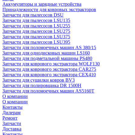
Аккумуляторы и зарядные устройства
Принадлежности для ковровых экстракторов
Запчасти для пылесосов DSU
Запчасти для пылесосов LSU135
Запчасти для пылесосов LSU255
Запчасти для пылесосов LSU275
Запчасти для пылесосов LSU375
Запчасти для пылесосов LSU395
Запчасти для поломоечных машин AS 380/15
Запчасти для однодисковых машин LS160
Запчасти для подметальной машины PS480
Запчасти для коврового экстрактора WOLF130
Запчасти для коврового экстрактора CAR275
Запчасти для коврового экстрактора CEX410
Запчасти для сушилки ковров BV3
Запчасти для полировщика DR 1500H
Запчасти для поломоечных машин AS5160T
О компании
О компании
Контакты
Дилерам
Ремонт
Запчасти
Доставка
Контакты