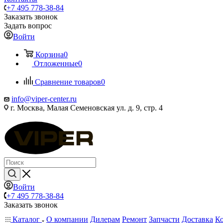
+7 495 778-38-84
Заказать звонок
Задать вопрос
Войти
Корзина
0
Отложенные
0
Сравнение товаров
0
info@viper-center.ru
г. Москва, Малая Семеновская ул. д. 9, стр. 4
Войти
+7 495 778-38-84
Заказать звонок
Каталог
О компании
Дилерам
Ремонт
Запчасти
Доставка
К