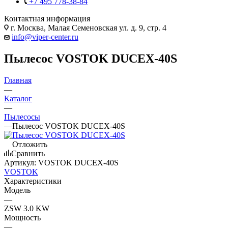
+7 495 778-38-84
Контактная информация
г. Москва, Малая Семеновская ул. д. 9, стр. 4
info@viper-center.ru
Пылесос VOSTOK DUCEX-40S
Главная
—
Каталог
—
Пылесосы
—
Пылесос VOSTOK DUCEX-40S
Отложить
Сравнить
Артикул:
VOSTOK DUCEX-40S
VOSTOK
Характеристики
Модель
—
ZSW 3.0 KW
Мощность
—