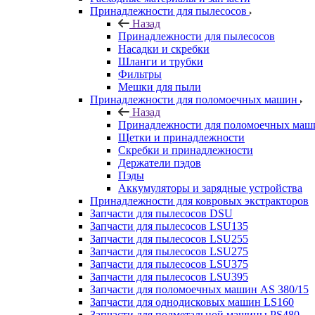
Принадлежности для пылесосов
Назад
Принадлежности для пылесосов
Насадки и скребки
Шланги и трубки
Фильтры
Мешки для пыли
Принадлежности для поломоечных машин
Назад
Принадлежности для поломоечных маш
Щетки и принадлежности
Скребки и принадлежности
Держатели пэдов
Пэды
Аккумуляторы и зарядные устройства
Принадлежности для ковровых экстракторов
Запчасти для пылесосов DSU
Запчасти для пылесосов LSU135
Запчасти для пылесосов LSU255
Запчасти для пылесосов LSU275
Запчасти для пылесосов LSU375
Запчасти для пылесосов LSU395
Запчасти для поломоечных машин AS 380/15
Запчасти для однодисковых машин LS160
Запчасти для подметальной машины PS480