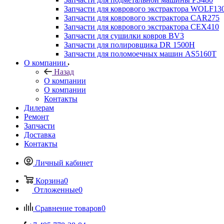
Запчасти для коврового экстрактора WOLF13
Запчасти для коврового экстрактора CAR275
Запчасти для коврового экстрактора CEX410
Запчасти для сушилки ковров BV3
Запчасти для полировщика DR 1500H
Запчасти для поломоечных машин AS5160T
О компании
Назад
О компании
О компании
Контакты
Дилерам
Ремонт
Запчасти
Доставка
Контакты
Личный кабинет
Корзина
0
Отложенные
0
Сравнение товаров
0