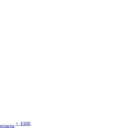
+ ЕЩЕ
онтакты