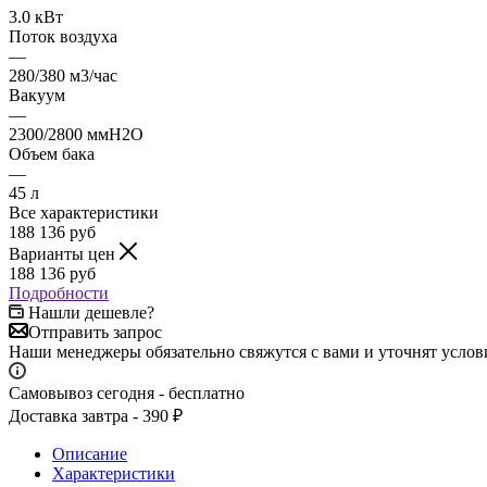
3.0 кВт
Поток воздуха
—
280/380 м3/час
Вакуум
—
2300/2800 ммH2O
Объем бака
—
45 л
Все характеристики
188 136
руб
Варианты цен
188 136
руб
Подробности
Нашли дешевле?
Отправить запрос
Наши менеджеры обязательно свяжутся с вами и уточнят услови
Самовывоз сегодня - бесплатно
Доставка завтра - 390 ₽
Описание
Характеристики