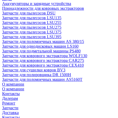
Аккумуляторы и зарядные устройства
Принадлежности для ковровых экстракторов
Запчасти для пылесосов DSU
Запчасти для пылесосов LSU135
Запчасти для пылесосов LSU255
Запчасти для пылесосов LSU275
Запчасти для пылесосов LSU375
Запчасти для пылесосов LSU395
Запчасти для поломоечных машин AS 380/15
Запчасти для однодисковых машин LS160
Запчасти для подметальной машины PS480
Запчасти для коврового экстрактора WOLF130
Запчасти для коврового экстрактора CAR275
Запчасти для коврового экстрактора CEX410
Запчасти для сушилки ковров BV3
Запчасти для полировщика DR 1500H
Запчасти для поломоечных машин AS5160T
О компании
О компании
Контакты
Дилерам
Ремонт
Запчасти
Доставка
Контакты