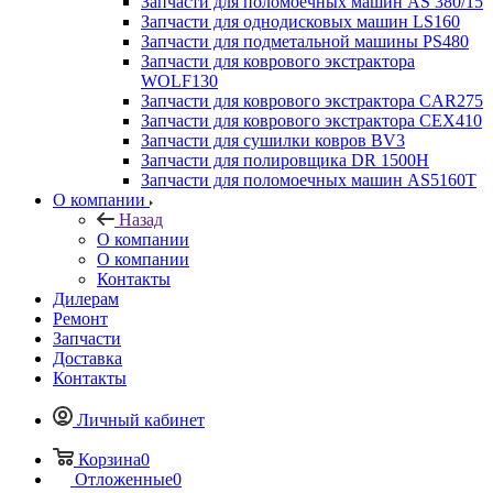
Запчасти для поломоечных машин AS 380/15
Запчасти для однодисковых машин LS160
Запчасти для подметальной машины PS480
Запчасти для коврового экстрактора
WOLF130
Запчасти для коврового экстрактора CAR275
Запчасти для коврового экстрактора CEX410
Запчасти для сушилки ковров BV3
Запчасти для полировщика DR 1500H
Запчасти для поломоечных машин AS5160T
О компании
Назад
О компании
О компании
Контакты
Дилерам
Ремонт
Запчасти
Доставка
Контакты
Личный кабинет
Корзина
0
Отложенные
0