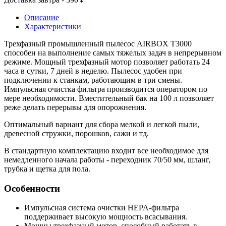
Описание
Характеристики
Трехфазный промышленный пылесос AIRBOX Т3000
способен на выполнение самых тяжелых задач в непрерывном
режиме. Мощный трехфазный мотор позволяет работать 24
часа в сутки, 7 дней в неделю. Пылесос удобен при
подключении к станкам, работающим в три смены.
Импульсная очистка фильтра производится оператором по
мере необходимости. Вместительный бак на 100 л позволяет
реже делать перерывы для опорожнения.
Оптимальный вариант для сбора мелкой и легкой пыли,
древесной стружки, порошков, сажи и тд.
В стандартную комплектацию входит все необходимое для
немедленного начала работы - переходник 70/50 мм, шланг,
трубка и щетка для пола.
Особенности
Импульсная система очистки HEPA-фильтра
поддерживает высокую мощность всасывания.
Мощны трехфазный мотор, способный работать в