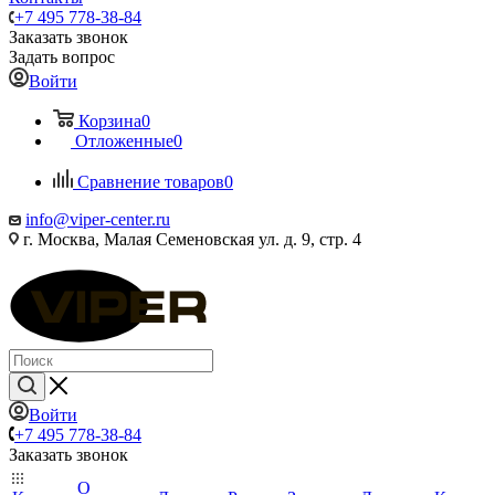
+7 495 778-38-84
Заказать звонок
Задать вопрос
Войти
Корзина
0
Отложенные
0
Сравнение товаров
0
info@viper-center.ru
г. Москва, Малая Семеновская ул. д. 9, стр. 4
Войти
+7 495 778-38-84
Заказать звонок
О