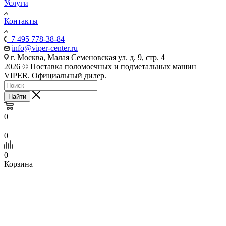
Услуги
Контакты
+7 495 778-38-84
info@viper-center.ru
г. Москва, Малая Семеновская ул. д. 9, стр. 4
2026 © Поставка поломоечных и подметальных машин
VIPER. Официальный дилер.
Найти
0
0
0
Корзина