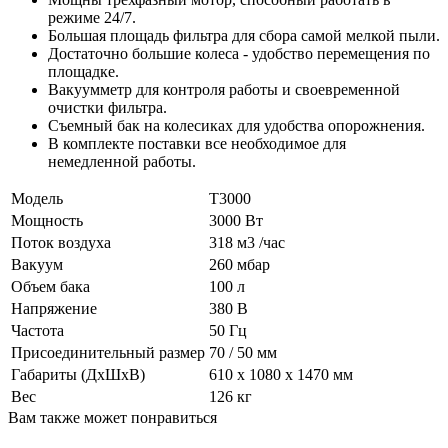
режиме 24/7.
Большая площадь фильтра для сбора самой мелкой пыли.
Достаточно большие колеса - удобство перемещения по
площадке.
Вакуумметр для контроля работы и своевременной
очистки фильтра.
Съемный бак на колесиках для удобства опорожнения.
В комплекте поставки все необходимое для
немедленной работы.
Модель
Т3000
Мощность
3000 Вт
Поток воздуха
318 м3 /час
Вакуум
260 мбар
Объем бака
100 л
Напряжение
380 В
Частота
50 Гц
Присоединительный размер
70 / 50 мм
Габариты (ДхШхВ)
610 х 1080 х 1470 мм
Вес
126 кг
Вам также может понравиться