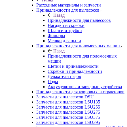
Расходные материалы и запчасти
Принадлежности для пылесосов
Назад
Принадлежности для пылесосов
Насадки и скребки
Шланги и трубки
Фильтры
Мешки для пыли
Принадлежности для поломоечных машин
Назад
Принадлежности для поломоечных
машин
Щетки и принадлежности
Скребки и принадлежности
Держатели пэдов
Пэды
Аккумуляторы и зарядные устройства
Принадлежности для ковровых экстракторов
Запчасти для пылесосов DSU
Запчасти для пылесосов LSU135
Запчасти для пылесосов LSU255
Запчасти для пылесосов LSU275
Запчасти для пылесосов LSU375
Запчасти для пылесосов LSU395