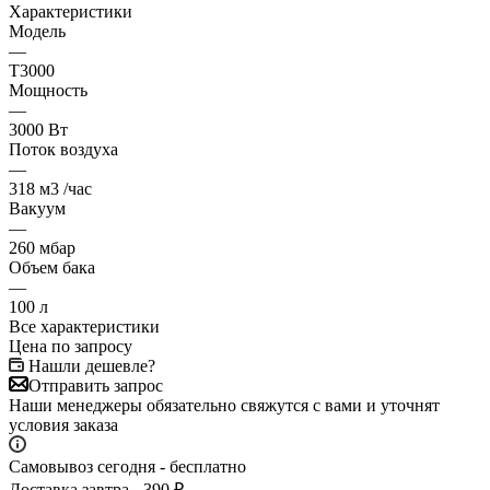
Характеристики
Модель
—
Т3000
Мощность
—
3000 Вт
Поток воздуха
—
318 м3 /час
Вакуум
—
260 мбар
Объем бака
—
100 л
Все характеристики
Цена по запросу
Нашли дешевле?
Отправить запрос
Наши менеджеры обязательно свяжутся с вами и уточнят
условия заказа
Самовывоз сегодня - бесплатно
Доставка завтра - 390 ₽