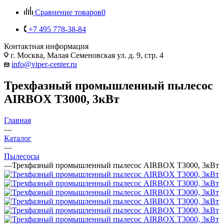
Сравнение товаров
0
+7 495 778-38-84
Контактная информация
г. Москва, Малая Семеновская ул. д. 9, стр. 4
info@viper-center.ru
Трехфазный промышленный пылесос
AIRBOX T3000, 3кВт
Главная
—
Каталог
—
Пылесосы
—
Трехфазный промышленный пылесос AIRBOX T3000, 3кВт