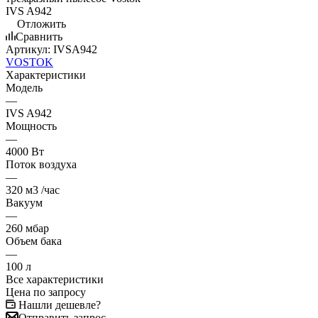
Отложить
Сравнить
Артикул:
IVSA942
VOSTOK
Характеристики
Модель
—
IVS A942
Мощность
—
4000 Вт
Поток воздуха
—
320 м3 /час
Вакуум
—
260 мбар
Объем бака
—
100 л
Все характеристики
Цена по запросу
Нашли дешевле?
Отправить запрос