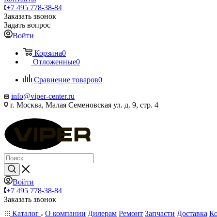
+7 495 778-38-84
Заказать звонок
Задать вопрос
Войти
Корзина
0
Отложенные
0
Сравнение товаров
0
info@viper-center.ru
г. Москва, Малая Семеновская ул. д. 9, стр. 4
Войти
+7 495 778-38-84
Заказать звонок
Каталог
О компании
Дилерам
Ремонт
Запчасти
Доставка
К