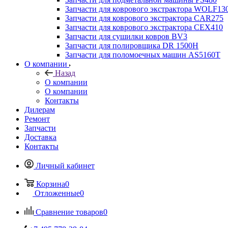
Запчасти для коврового экстрактора WOLF13
Запчасти для коврового экстрактора CAR275
Запчасти для коврового экстрактора CEX410
Запчасти для сушилки ковров BV3
Запчасти для полировщика DR 1500H
Запчасти для поломоечных машин AS5160T
О компании
Назад
О компании
О компании
Контакты
Дилерам
Ремонт
Запчасти
Доставка
Контакты
Личный кабинет
Корзина
0
Отложенные
0
Сравнение товаров
0