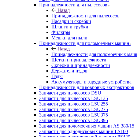
Принадлежности для пылесосов
Назад
Принадлежности для пылесосов
Насадки и скребки
Шланги и трубки
Фильтры
Мешки для пыли
Принадлежности для поломоечных машин
Назад
Принадлежности для поломоечных маш
Щетки и принадлежности
Скребки и принадлежности
Держатели пэдов
Пэды
Аккумуляторы и зарядные устройства
Принадлежности для ковровых экстракторов
Запчасти для пылесосов DSU
Запчасти для пылесосов LSU135
Запчасти для пылесосов LSU255
Запчасти для пылесосов LSU275
Запчасти для пылесосов LSU375
Запчасти для пылесосов LSU395
Запчасти для поломоечных машин AS 380/15
Запчасти для однодисковых машин LS160
Запчасти для подметальной машины PS480