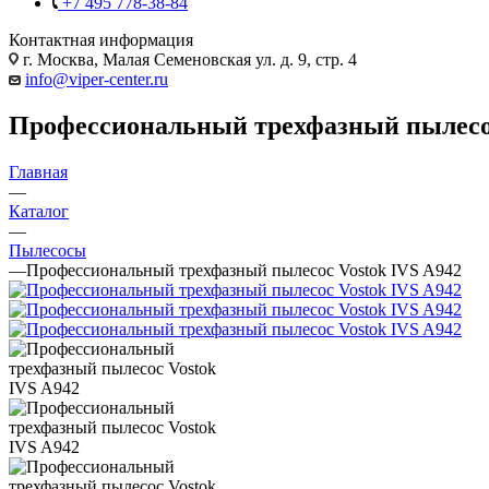
+7 495 778-38-84
Контактная информация
г. Москва, Малая Семеновская ул. д. 9, стр. 4
info@viper-center.ru
Профессиональный трехфазный пылесос
Главная
—
Каталог
—
Пылесосы
—
Профессиональный трехфазный пылесос Vostok IVS A942