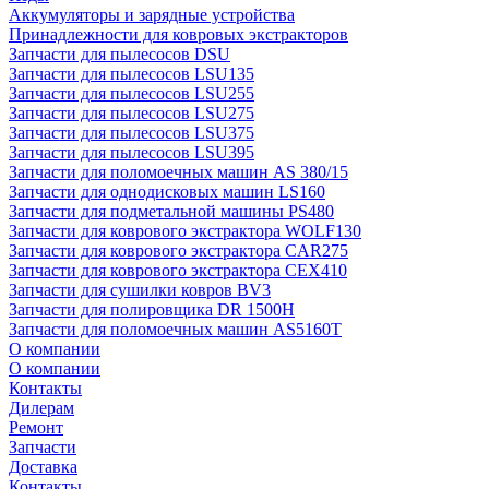
Аккумуляторы и зарядные устройства
Принадлежности для ковровых экстракторов
Запчасти для пылесосов DSU
Запчасти для пылесосов LSU135
Запчасти для пылесосов LSU255
Запчасти для пылесосов LSU275
Запчасти для пылесосов LSU375
Запчасти для пылесосов LSU395
Запчасти для поломоечных машин AS 380/15
Запчасти для однодисковых машин LS160
Запчасти для подметальной машины PS480
Запчасти для коврового экстрактора WOLF130
Запчасти для коврового экстрактора CAR275
Запчасти для коврового экстрактора CEX410
Запчасти для сушилки ковров BV3
Запчасти для полировщика DR 1500H
Запчасти для поломоечных машин AS5160T
О компании
О компании
Контакты
Дилерам
Ремонт
Запчасти
Доставка
Контакты