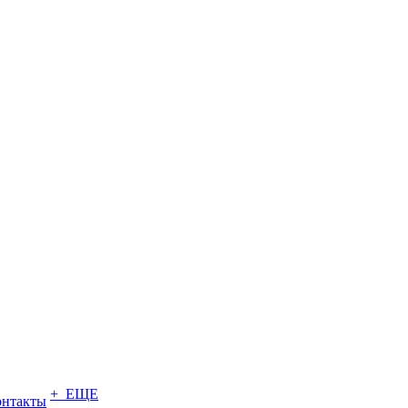
+ ЕЩЕ
онтакты