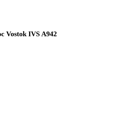
 Vostok IVS A942