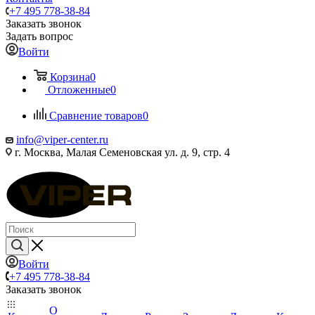
+7 495 778-38-84
Заказать звонок
Задать вопрос
Войти
Корзина
0
Отложенные
0
Сравнение товаров
0
info@viper-center.ru
г. Москва, Малая Семеновская ул. д. 9, стр. 4
Войти
+7 495 778-38-84
Заказать звонок
О