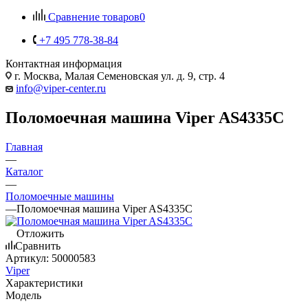
Сравнение товаров
0
+7 495 778-38-84
Контактная информация
г. Москва, Малая Семеновская ул. д. 9, стр. 4
info@viper-center.ru
Поломоечная машина Viper AS4335C
Главная
—
Каталог
—
Поломоечные машины
—
Поломоечная машина Viper AS4335C
Отложить
Сравнить
Артикул:
50000583
Viper
Характеристики
Модель
—