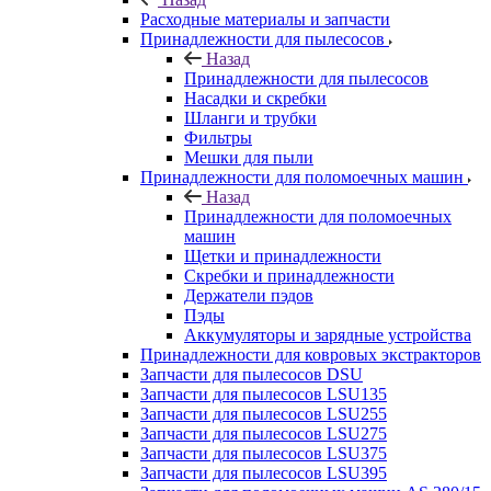
Расходные материалы и запчасти
Принадлежности для пылесосов
Назад
Принадлежности для пылесосов
Насадки и скребки
Шланги и трубки
Фильтры
Мешки для пыли
Принадлежности для поломоечных машин
Назад
Принадлежности для поломоечных
машин
Щетки и принадлежности
Скребки и принадлежности
Держатели пэдов
Пэды
Аккумуляторы и зарядные устройства
Принадлежности для ковровых экстракторов
Запчасти для пылесосов DSU
Запчасти для пылесосов LSU135
Запчасти для пылесосов LSU255
Запчасти для пылесосов LSU275
Запчасти для пылесосов LSU375
Запчасти для пылесосов LSU395