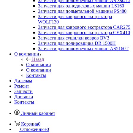
Запчасти для поломоечных машин AS 380/15
Запчасти для однодисковых машин LS160
Запчасти для подметальной машины PS480
Запчасти для коврового экстрактора
WOLF130
Запчасти для коврового экстрактора CAR275
Запчасти для коврового экстрактора CEX410
Запчасти для сушилки ковров BV3
Запчасти для полировщика DR 1500H
Запчасти для поломоечных машин AS5160T
О компании
Назад
О компании
О компании
Контакты
Дилерам
Ремонт
Запчасти
Доставка
Контакты
Личный кабинет
Корзина
0
Отложенные
0