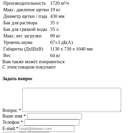
Производительность
1720 м²/ч
Макс. давление щетки
19 кг
Диаметр щетки / пэда
430 мм
Бак для раствора
35 л
Бак для грязной воды
35 л
Макс. вес загрузки
99 кг
Уровень шума
67±3 дБ(А)
Габариты (ДхШхВ)
1130 x 730 x 1040 мм
Вес
64 кг
Вам также может понравиться
С этим товаром покупают
Задать вопрос
Вопрос
*
Ваше имя
*
Телефон
*
E-mail
*