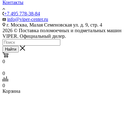
Контакты
+7 495 778-38-84
info@viper-center.ru
г. Москва, Малая Семеновская ул. д. 9, стр. 4
2026 © Поставка поломоечных и подметальных машин
VIPER. Официальный дилер.
Найти
0
0
0
Корзина