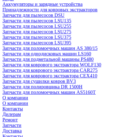
Аккумуляторы и зарядные устройства
Принадлежности для ковровых экстракторов
Запчасти для пылесосов DSU
Запчасти для пылесосов LSU135
Запчасти для пылесосов LSU255
Запчасти для пылесосов LSU275
Запчасти для пылесосов LSU375
Запчасти для пылесосов LSU395
Запчасти для поломоечных машин AS 380/15
Запчасти для однодисковых машин LS160
Запчасти для подметальной машины PS480
Запчасти для коврового экстрактора WOLF130
Запчасти для коврового экстрактора CAR275
Запчасти для коврового экстрактора CEX410
Запчасти для сушилки ковров BV3
Запчасти для полировщика DR 1500H
Запчасти для поломоечных машин AS5160T
О компании
О компании
Контакты
Дилерам
Ремонт
Запчасти
Доставка
Контакты