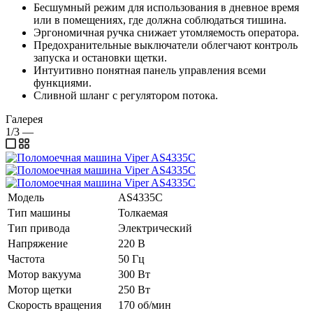
Бесшумный режим для использования в дневное время
или в помещениях, где должна соблюдаться тишина.
Эргономичная ручка снижает утомляемость оператора.
Предохранительные выключатели облегчают контроль
запуска и остановки щетки.
Интуитивно понятная панель управления всеми
функциями.
Сливной шланг с регулятором потока.
Галерея
1/3
—
Модель
AS4335C
Тип машины
Толкаемая
Тип привода
Электрический
Напряжение
220 В
Частота
50 Гц
Мотор вакуума
300 Вт
Мотор щетки
250 Вт
Скорость вращения
170 об/мин