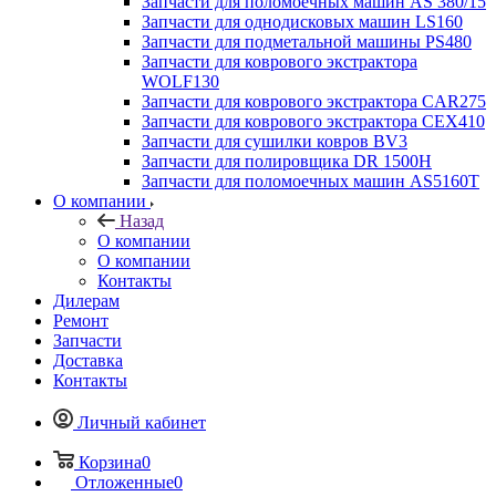
Запчасти для поломоечных машин AS 380/15
Запчасти для однодисковых машин LS160
Запчасти для подметальной машины PS480
Запчасти для коврового экстрактора
WOLF130
Запчасти для коврового экстрактора CAR275
Запчасти для коврового экстрактора CEX410
Запчасти для сушилки ковров BV3
Запчасти для полировщика DR 1500H
Запчасти для поломоечных машин AS5160T
О компании
Назад
О компании
О компании
Контакты
Дилерам
Ремонт
Запчасти
Доставка
Контакты
Личный кабинет
Корзина
0
Отложенные
0