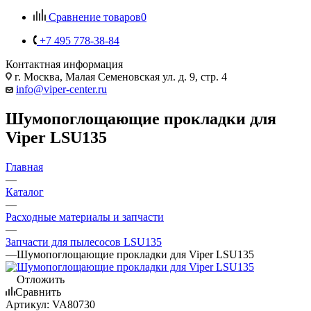
Сравнение товаров
0
+7 495 778-38-84
Контактная информация
г. Москва, Малая Семеновская ул. д. 9, стр. 4
info@viper-center.ru
Шумопоглощающие прокладки для
Viper LSU135
Главная
—
Каталог
—
Расходные материалы и запчасти
—
Запчасти для пылесосов LSU135
—
Шумопоглощающие прокладки для Viper LSU135
Отложить
Сравнить
Артикул:
VA80730