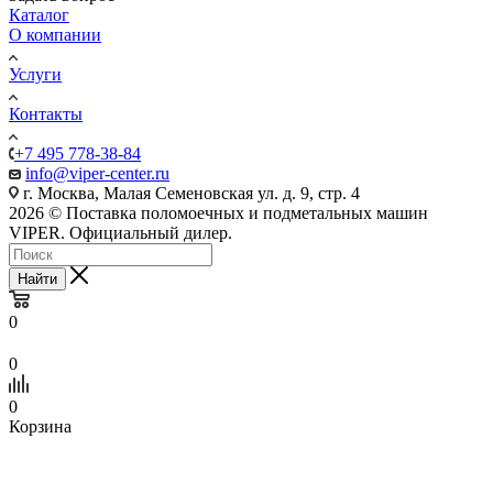
Каталог
О компании
Услуги
Контакты
+7 495 778-38-84
info@viper-center.ru
г. Москва, Малая Семеновская ул. д. 9, стр. 4
2026 © Поставка поломоечных и подметальных машин
VIPER. Официальный дилер.
Найти
0
0
0
Корзина