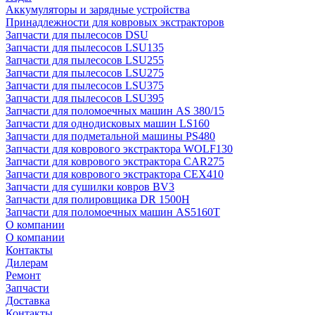
Аккумуляторы и зарядные устройства
Принадлежности для ковровых экстракторов
Запчасти для пылесосов DSU
Запчасти для пылесосов LSU135
Запчасти для пылесосов LSU255
Запчасти для пылесосов LSU275
Запчасти для пылесосов LSU375
Запчасти для пылесосов LSU395
Запчасти для поломоечных машин AS 380/15
Запчасти для однодисковых машин LS160
Запчасти для подметальной машины PS480
Запчасти для коврового экстрактора WOLF130
Запчасти для коврового экстрактора CAR275
Запчасти для коврового экстрактора CEX410
Запчасти для сушилки ковров BV3
Запчасти для полировщика DR 1500H
Запчасти для поломоечных машин AS5160T
О компании
О компании
Контакты
Дилерам
Ремонт
Запчасти
Доставка
Контакты