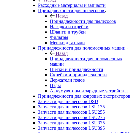
Расходные материалы и запчасти
Принадлежности для пылесосов
Назад
Принадлежности для пылесосов
Насадки и скребки
Шланги и трубки
Фильтры
Мешки для пыли
Принадлежности для поломоечных машин
Назад
Принадлежности для поломоечных
машин
Щетки и принадлежности
Скребки и принадлежности
Держатели пэдов
Пэды
Аккумуляторы и зарядные устройства
Принадлежности для ковровых экстракторов
Запчасти для пылесосов DSU
Запчасти для пылесосов LSU135
Запчасти для пылесосов LSU255
Запчасти для пылесосов LSU275
Запчасти для пылесосов LSU375
Запчасти для пылесосов LSU395