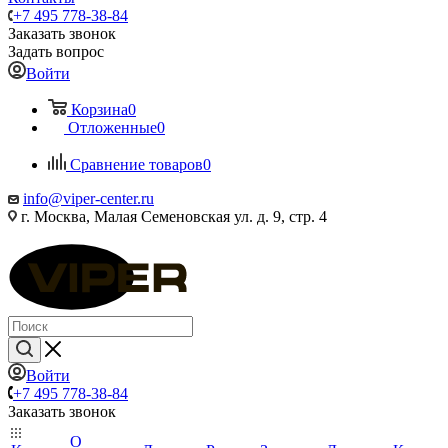
+7 495 778-38-84
Заказать звонок
Задать вопрос
Войти
Корзина
0
Отложенные
0
Сравнение товаров
0
info@viper-center.ru
г. Москва, Малая Семеновская ул. д. 9, стр. 4
Войти
+7 495 778-38-84
Заказать звонок
О