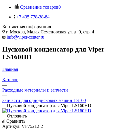
Сравнение товаров
0
+7 495 778-38-84
Контактная информация
г. Москва, Малая Семеновская ул. д. 9, стр. 4
info@viper-center.ru
Пусковой конденсатор для Viper
LS160HD
Главная
—
Каталог
—
Расходные материалы и запчасти
—
Запчасти для однодисковых машин LS160
—
Пусковой конденсатор для Viper LS160HD
Отложить
Сравнить
Артикул:
VF75212-2