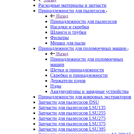
Расходные материалы и запчасти
Принадлежности для пылесосов
Назад
Принадлежности для пылесосов
Насадки и скребки
Шланги и трубки
Фильтры
Мешки для пыли
Принадлежности для поломоечных машин
Назад
Принадлежности для поломоечных
машин
Щетки и принадлежности
Скребки и принадлежности
Держатели пэдов
Пэды
Аккумуляторы и зарядные устройства
Принадлежности для ковровых экстракторов
Запчасти для пылесосов DSU
Запчасти для пылесосов LSU135
Запчасти для пылесосов LSU255
Запчасти для пылесосов LSU275
Запчасти для пылесосов LSU375
Запчасти для пылесосов LSU395