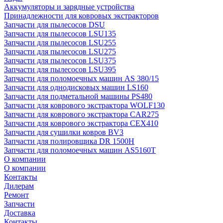
Аккумуляторы и зарядные устройства
Принадлежности для ковровых экстракторов
Запчасти для пылесосов DSU
Запчасти для пылесосов LSU135
Запчасти для пылесосов LSU255
Запчасти для пылесосов LSU275
Запчасти для пылесосов LSU375
Запчасти для пылесосов LSU395
Запчасти для поломоечных машин AS 380/15
Запчасти для однодисковых машин LS160
Запчасти для подметальной машины PS480
Запчасти для коврового экстрактора WOLF130
Запчасти для коврового экстрактора CAR275
Запчасти для коврового экстрактора CEX410
Запчасти для сушилки ковров BV3
Запчасти для полировщика DR 1500H
Запчасти для поломоечных машин AS5160T
О компании
О компании
Контакты
Дилерам
Ремонт
Запчасти
Доставка
Контакты