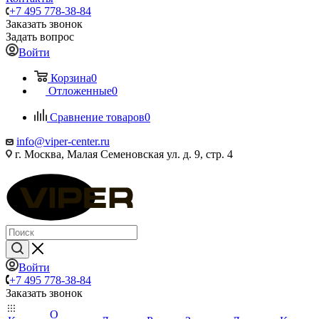
+7 495 778-38-84
Заказать звонок
Задать вопрос
Войти
Корзина
0
Отложенные
0
Сравнение товаров
0
info@viper-center.ru
г. Москва, Малая Семеновская ул. д. 9, стр. 4
Войти
+7 495 778-38-84
Заказать звонок
О