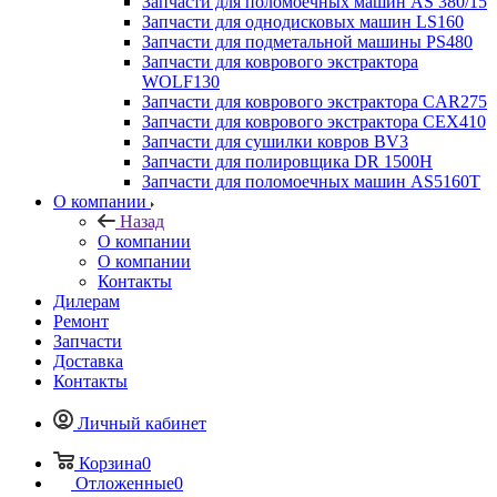
Запчасти для поломоечных машин AS 380/15
Запчасти для однодисковых машин LS160
Запчасти для подметальной машины PS480
Запчасти для коврового экстрактора
WOLF130
Запчасти для коврового экстрактора CAR275
Запчасти для коврового экстрактора CEX410
Запчасти для сушилки ковров BV3
Запчасти для полировщика DR 1500H
Запчасти для поломоечных машин AS5160T
О компании
Назад
О компании
О компании
Контакты
Дилерам
Ремонт
Запчасти
Доставка
Контакты
Личный кабинет
Корзина
0
Отложенные
0