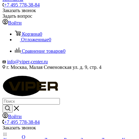
+7 495 778-38-84
Заказать звонок
Задать вопрос
Войти
Корзина
0
Отложенные
0
Сравнение товаров
0
info@viper-center.ru
г. Москва, Малая Семеновская ул. д. 9, стр. 4
Войти
+7 495 778-38-84
Заказать звонок
О