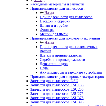
Расходные материалы и запчасти
Принадлежности для пылесосов
Назад
Принадлежности для пылесосов
Насадки и скребки
Шланги и трубки
Фильтры
Мешки для пыли
Принадлежности для поломоечных машин
Назад
Принадлежности для поломоечных
машин
Щетки и принадлежности
Скребки и принадлежности
Держатели пэдов
Пэды
Аккумуляторы и зарядные устройства
Принадлежности для ковровых экстракторов
Запчасти для пылесосов DSU
Запчасти для пылесосов LSU135
Запчасти для пылесосов LSU255
Запчасти для пылесосов LSU275
Запчасти для пылесосов LSU375
Запчасти для пылесосов LSU395