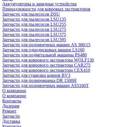
Аккумуляторы и зарядные устройства
Принадлежности для ковровых экстракторов
Запчасти для пылесосов DSU
Запчасти для пылесосов LSU135
Запчасти для пылесосов LSU255
Запчасти для пылесосов LSU275
Запчасти для пылесосов LSU375
Запчасти для пылесосов LSU395
Запчасти для поломоечных машин AS 380/15
Запчасти для однодисковых машин LS160
Запчасти для подметальной машины PS480
Запчасти для коврового экстрактора WOLF130
Запчасти для коврового экстрактора CAR275
Запчасти для коврового экстрактора CEX410
Запчасти для сушилки ковров BV3
Запчасти для полировщика DR 1500H
Запчасти для поломоечных машин AS5160T
О компании
О компании
Контакты
Дилерам
Ремонт
Запчасти
Доставка
Контакты