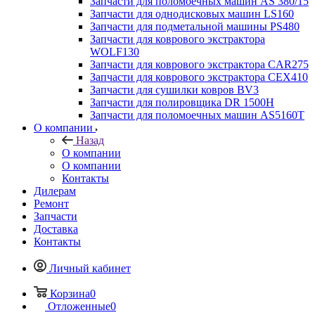
Запчасти для поломоечных машин AS 380/15
Запчасти для однодисковых машин LS160
Запчасти для подметальной машины PS480
Запчасти для коврового экстрактора
WOLF130
Запчасти для коврового экстрактора CAR275
Запчасти для коврового экстрактора CEX410
Запчасти для сушилки ковров BV3
Запчасти для полировщика DR 1500H
Запчасти для поломоечных машин AS5160T
О компании
Назад
О компании
О компании
Контакты
Дилерам
Ремонт
Запчасти
Доставка
Контакты
Личный кабинет
Корзина
0
Отложенные
0