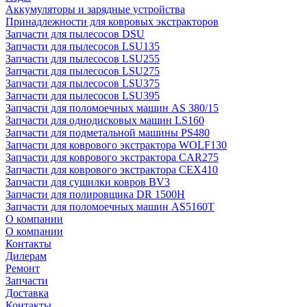
Аккумуляторы и зарядные устройства
Принадлежности для ковровых экстракторов
Запчасти для пылесосов DSU
Запчасти для пылесосов LSU135
Запчасти для пылесосов LSU255
Запчасти для пылесосов LSU275
Запчасти для пылесосов LSU375
Запчасти для пылесосов LSU395
Запчасти для поломоечных машин AS 380/15
Запчасти для однодисковых машин LS160
Запчасти для подметальной машины PS480
Запчасти для коврового экстрактора WOLF130
Запчасти для коврового экстрактора CAR275
Запчасти для коврового экстрактора CEX410
Запчасти для сушилки ковров BV3
Запчасти для полировщика DR 1500H
Запчасти для поломоечных машин AS5160T
О компании
О компании
Контакты
Дилерам
Ремонт
Запчасти
Доставка
Контакты