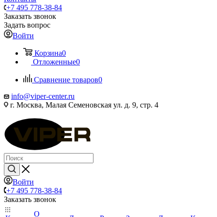
+7 495 778-38-84
Заказать звонок
Задать вопрос
Войти
Корзина
0
Отложенные
0
Сравнение товаров
0
info@viper-center.ru
г. Москва, Малая Семеновская ул. д. 9, стр. 4
Войти
+7 495 778-38-84
Заказать звонок
О