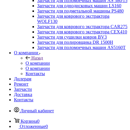
Запчасти для поломоечных машин AS 380/15
Запчасти для однодисковых машин LS160
Запчасти для подметальной машины PS480
Запчасти для коврового экстрактора
WOLF130
Запчасти для коврового экстрактора CAR275
Запчасти для коврового экстрактора CEX410
Запчасти для сушилки ковров BV3
Запчасти для полировщика DR 1500H
Запчасти для поломоечных машин AS5160T
О компании
Назад
О компании
О компании
Контакты
Дилерам
Ремонт
Запчасти
Доставка
Контакты
Личный кабинет
Корзина
0
Отложенные
0