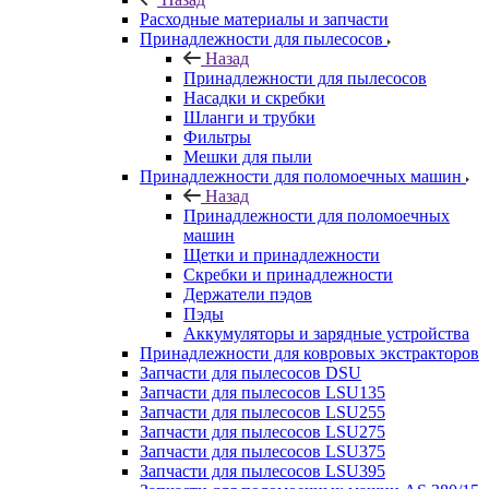
Расходные материалы и запчасти
Принадлежности для пылесосов
Назад
Принадлежности для пылесосов
Насадки и скребки
Шланги и трубки
Фильтры
Мешки для пыли
Принадлежности для поломоечных машин
Назад
Принадлежности для поломоечных
машин
Щетки и принадлежности
Скребки и принадлежности
Держатели пэдов
Пэды
Аккумуляторы и зарядные устройства
Принадлежности для ковровых экстракторов
Запчасти для пылесосов DSU
Запчасти для пылесосов LSU135
Запчасти для пылесосов LSU255
Запчасти для пылесосов LSU275
Запчасти для пылесосов LSU375
Запчасти для пылесосов LSU395