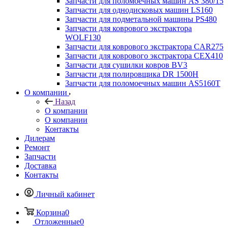
Запчасти для поломоечных машин AS 380/15
Запчасти для однодисковых машин LS160
Запчасти для подметальной машины PS480
Запчасти для коврового экстрактора
WOLF130
Запчасти для коврового экстрактора CAR275
Запчасти для коврового экстрактора CEX410
Запчасти для сушилки ковров BV3
Запчасти для полировщика DR 1500H
Запчасти для поломоечных машин AS5160T
О компании
Назад
О компании
О компании
Контакты
Дилерам
Ремонт
Запчасти
Доставка
Контакты
Личный кабинет
Корзина
0
Отложенные
0