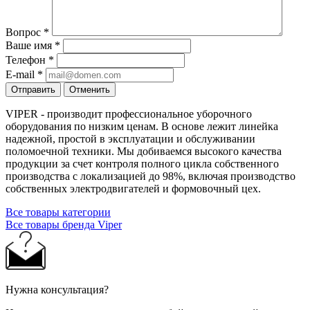
Вопрос
*
Ваше имя
*
Телефон
*
E-mail
*
Отправить
Отменить
VIPER - производит профессиональное уборочного
оборудования по низким ценам. В основе лежит линейка
надежной, простой в эксплуатации и обслуживании
поломоечной техники. Мы добиваемся высокого качества
продукции за счет контроля полного цикла собственного
производства с локализацией до 98%, включая производство
собственных электродвигателей и формовочный цех.
Все товары категории
Все товары бренда Viper
Нужна консультация?