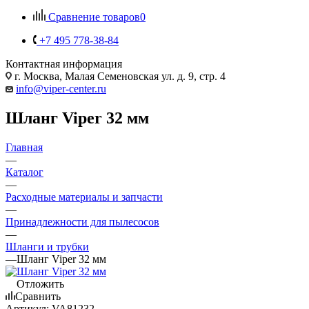
Сравнение товаров
0
+7 495 778-38-84
Контактная информация
г. Москва, Малая Семеновская ул. д. 9, стр. 4
info@viper-center.ru
Шланг Viper 32 мм
Главная
—
Каталог
—
Расходные материалы и запчасти
—
Принадлежности для пылесосов
—
Шланги и трубки
—
Шланг Viper 32 мм
Отложить
Сравнить
Артикул:
VA81232