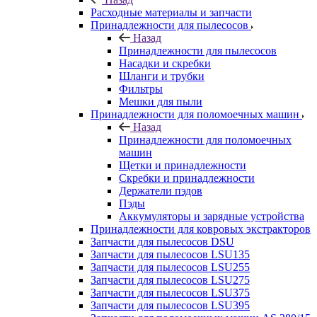
Расходные материалы и запчасти
Принадлежности для пылесосов
Назад
Принадлежности для пылесосов
Насадки и скребки
Шланги и трубки
Фильтры
Мешки для пыли
Принадлежности для поломоечных машин
Назад
Принадлежности для поломоечных
машин
Щетки и принадлежности
Скребки и принадлежности
Держатели пэдов
Пэды
Аккумуляторы и зарядные устройства
Принадлежности для ковровых экстракторов
Запчасти для пылесосов DSU
Запчасти для пылесосов LSU135
Запчасти для пылесосов LSU255
Запчасти для пылесосов LSU275
Запчасти для пылесосов LSU375
Запчасти для пылесосов LSU395