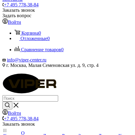
+7 495 778-38-84
Заказать звонок
Задать вопрос
Войти
Корзина
0
Отложенные
0
Сравнение товаров
0
info@viper-center.ru
г. Москва, Малая Семеновская ул. д. 9, стр. 4
Войти
+7 495 778-38-84
Заказать звонок
О