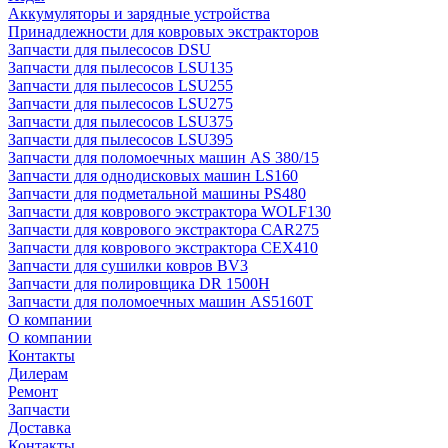
Аккумуляторы и зарядные устройства
Принадлежности для ковровых экстракторов
Запчасти для пылесосов DSU
Запчасти для пылесосов LSU135
Запчасти для пылесосов LSU255
Запчасти для пылесосов LSU275
Запчасти для пылесосов LSU375
Запчасти для пылесосов LSU395
Запчасти для поломоечных машин AS 380/15
Запчасти для однодисковых машин LS160
Запчасти для подметальной машины PS480
Запчасти для коврового экстрактора WOLF130
Запчасти для коврового экстрактора CAR275
Запчасти для коврового экстрактора CEX410
Запчасти для сушилки ковров BV3
Запчасти для полировщика DR 1500H
Запчасти для поломоечных машин AS5160T
О компании
О компании
Контакты
Дилерам
Ремонт
Запчасти
Доставка
Контакты