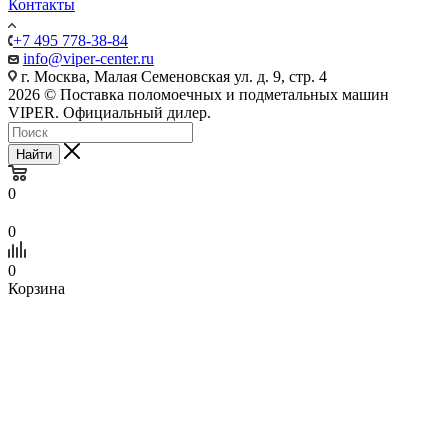
Контакты
+7 495 778-38-84
info@viper-center.ru
г. Москва, Малая Семеновская ул. д. 9, стр. 4
2026 © Поставка поломоечных и подметальных машин
VIPER. Официальный дилер.
Найти
0
0
0
Корзина