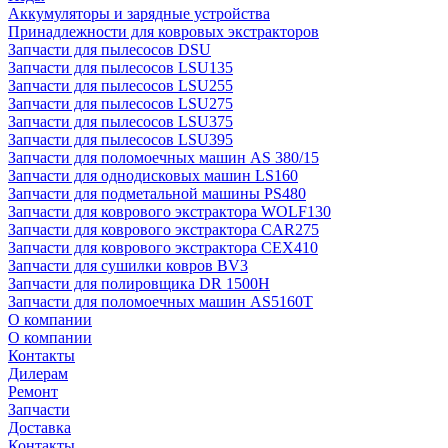
Аккумуляторы и зарядные устройства
Принадлежности для ковровых экстракторов
Запчасти для пылесосов DSU
Запчасти для пылесосов LSU135
Запчасти для пылесосов LSU255
Запчасти для пылесосов LSU275
Запчасти для пылесосов LSU375
Запчасти для пылесосов LSU395
Запчасти для поломоечных машин AS 380/15
Запчасти для однодисковых машин LS160
Запчасти для подметальной машины PS480
Запчасти для коврового экстрактора WOLF130
Запчасти для коврового экстрактора CAR275
Запчасти для коврового экстрактора CEX410
Запчасти для сушилки ковров BV3
Запчасти для полировщика DR 1500H
Запчасти для поломоечных машин AS5160T
О компании
О компании
Контакты
Дилерам
Ремонт
Запчасти
Доставка
Контакты