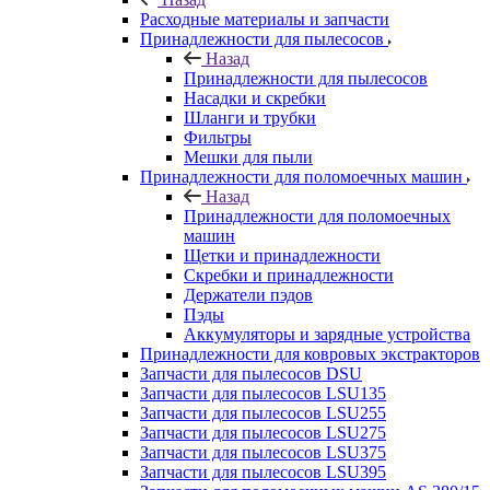
Расходные материалы и запчасти
Принадлежности для пылесосов
Назад
Принадлежности для пылесосов
Насадки и скребки
Шланги и трубки
Фильтры
Мешки для пыли
Принадлежности для поломоечных машин
Назад
Принадлежности для поломоечных
машин
Щетки и принадлежности
Скребки и принадлежности
Держатели пэдов
Пэды
Аккумуляторы и зарядные устройства
Принадлежности для ковровых экстракторов
Запчасти для пылесосов DSU
Запчасти для пылесосов LSU135
Запчасти для пылесосов LSU255
Запчасти для пылесосов LSU275
Запчасти для пылесосов LSU375
Запчасти для пылесосов LSU395