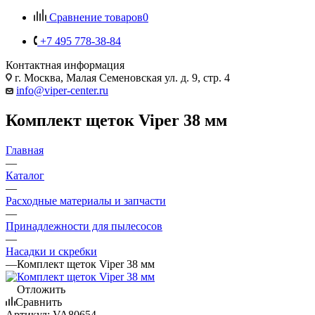
Сравнение товаров
0
+7 495 778-38-84
Контактная информация
г. Москва, Малая Семеновская ул. д. 9, стр. 4
info@viper-center.ru
Комплект щеток Viper 38 мм
Главная
—
Каталог
—
Расходные материалы и запчасти
—
Принадлежности для пылесосов
—
Насадки и скребки
—
Комплект щеток Viper 38 мм
Отложить
Сравнить
Артикул:
VA80654