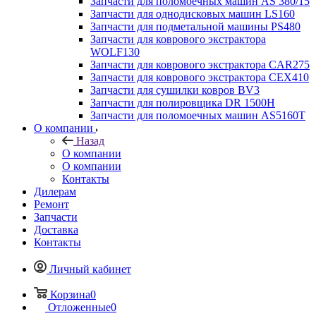
Запчасти для поломоечных машин AS 380/15
Запчасти для однодисковых машин LS160
Запчасти для подметальной машины PS480
Запчасти для коврового экстрактора
WOLF130
Запчасти для коврового экстрактора CAR275
Запчасти для коврового экстрактора CEX410
Запчасти для сушилки ковров BV3
Запчасти для полировщика DR 1500H
Запчасти для поломоечных машин AS5160T
О компании
Назад
О компании
О компании
Контакты
Дилерам
Ремонт
Запчасти
Доставка
Контакты
Личный кабинет
Корзина
0
Отложенные
0