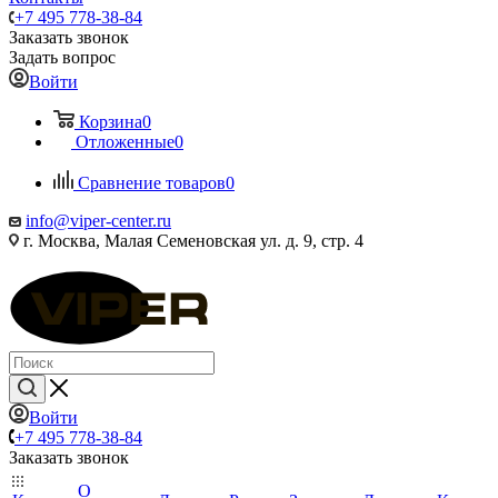
+7 495 778-38-84
Заказать звонок
Задать вопрос
Войти
Корзина
0
Отложенные
0
Сравнение товаров
0
info@viper-center.ru
г. Москва, Малая Семеновская ул. д. 9, стр. 4
Войти
+7 495 778-38-84
Заказать звонок
О