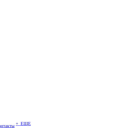
+ ЕЩЕ
онтакты