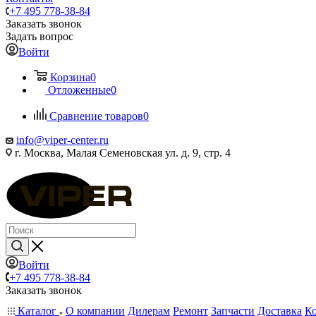
+7 495 778-38-84
Заказать звонок
Задать вопрос
Войти
Корзина
0
Отложенные
0
Сравнение товаров
0
info@viper-center.ru
г. Москва, Малая Семеновская ул. д. 9, стр. 4
Войти
+7 495 778-38-84
Заказать звонок
Каталог
О компании
Дилерам
Ремонт
Запчасти
Доставка
К