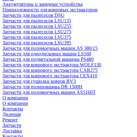
Аккумуляторы и зарядные устройства
Принадлежности для ковровых экстракторов
Запчасти для пылесосов DSU
Запчасти для пылесосов LSU135
Запчасти для пылесосов LSU255
Запчасти для пылесосов LSU275
Запчасти для пылесосов LSU375
Запчасти для пылесосов LSU395
Запчасти для поломоечных машин AS 380/15
Запчасти для однодисковых машин LS160
Запчасти для подметальной машины PS480
Запчасти для коврового экстрактора WOLF130
Запчасти для коврового экстрактора CAR275
Запчасти для коврового экстрактора CEX410
Запчасти для сушилки ковров BV3
Запчасти для полировщика DR 1500H
Запчасти для поломоечных машин AS5160T
О компании
О компании
Контакты
Дилерам
Ремонт
Запчасти
Доставка
Контакты